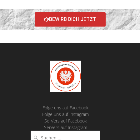
BEWIRB DICH JETZT
Folge uns auf Facebook
Folge uns auf Instagram
SerVers auf Facebook
SerVers auf Instagram