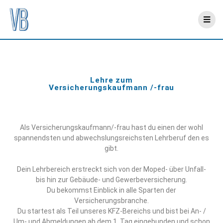
Lehre zum
Versicherungskaufmann /-frau
Als Versicherungskaufmann/-frau hast du einen der wohl
spannendsten und abwechslungsreichsten Lehrberuf den es
gibt.
Dein Lehrbereich erstreckt sich von der Moped- über Unfall-
bis hin zur Gebäude- und Gewerbeversicherung.
Du bekommst Einblick in alle Sparten der
Versicherungsbranche.
Du startest als Teil unseres KFZ-Bereichs und bist bei An- /
Um- und Abmeldungen ab dem 1. Tag eingebunden und schon