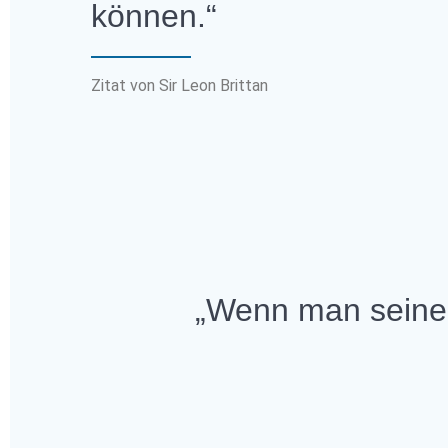
können.“
Zitat von Sir Leon Brittan
„Wenn man seinen