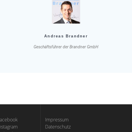
Andreas Brandner
Geschäftsführer der Brandner GmbH
Facebook
Impressum
Instagram
Datenschutz