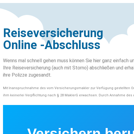
Reiseversicherung
Online -Abschluss
Wenns mal schnell gehen muss können Sie hier ganz einfach un
Ihre Reiseversicherung (auch mit Storno) abschließen und er
ihre Polizze zugesandt.
Mit Inanspruchnahme des vom Versicherungsmakler zur Verfügung gestellten Onl
ihm keinerlei Verpflichtung nach § 28 MaklerG erwachsen. Durch Annahme des 
Versichern ber