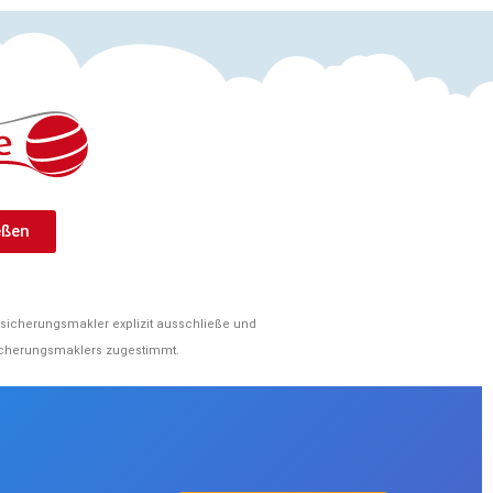
eßen
sicherungsmakler explizit ausschließe und
icherungsmaklers zugestimmt.