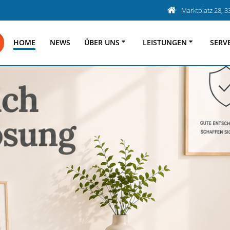
Marktplatz 28, 
HOME
NEWS
ÜBER UNS
LEISTUNGEN
SERV