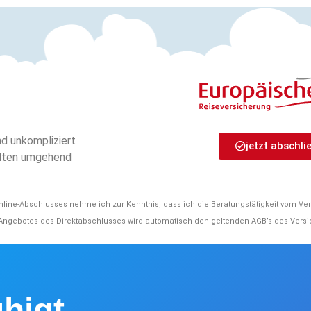
d unkompliziert
jetzt abschli
halten umgehend
ine-Abschlusses nehme ich zur Kenntnis, dass ich die Beratungstätigkeit vom Ver
Angebotes des Direktabschlusses wird automatisch den geltenden AGB’s des Vers
uhigt …