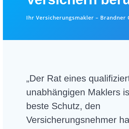
Ihr Versicherungsmakler – Brandne
„Der Rat eines qualifizier
unabhängigen Maklers is
beste Schutz, den
Versicherungsnehmer h