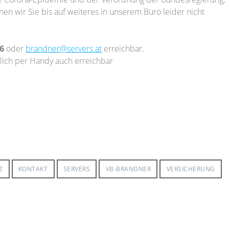
nen wir Sie bis auf weiteres in unserem Büro leider nicht
6
oder
brandner@servers.at
erreichbar.
rlich per Handy auch erreichbar
Z
KONTAKT
SERVERS
VB-BRANDNER
VERSICHERUNG