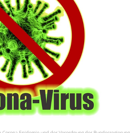
die Corona-Epidemie und der Verordnung der Bundesregierung,