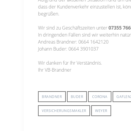
dass der Kundenverkehr einzustellen ist, kön
begrüßen.
Wir sind zu Geschäftszeiten unter
07355 766
In dringenden Fällen sind wir weiterhin natü
Andreas Brandner: 0664 1642120
Johann Buder: 0664 3901037
Wir danken für Ihr Verständnis.
Ihr VB-Brandner
BRANDNER
BUDER
CORONA
GAFLEN
VERSICHERUNGSMAKLER
WEYER