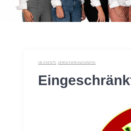
VB-EVENTS
,
VERSICHERUNGSINFOS
Eingeschränk