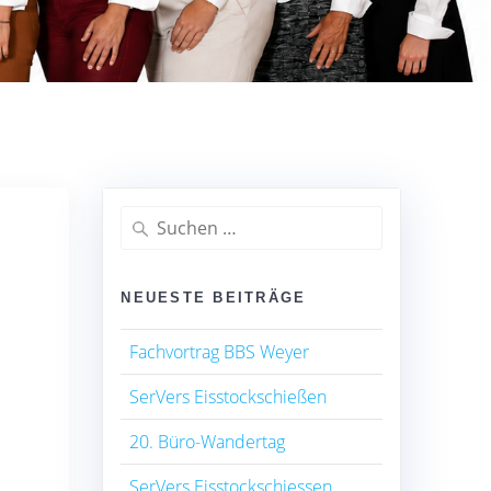
Suchen
nach:
NEUESTE BEITRÄGE
Fachvortrag BBS Weyer
SerVers Eisstockschießen
20. Büro-Wandertag
SerVers Eisstockschiessen