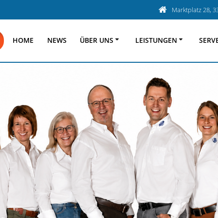
Marktplatz 28, 
HOME
NEWS
ÜBER UNS
LEISTUNGEN
SERV